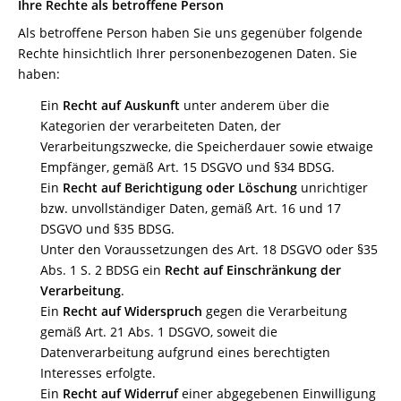
Ihre Rechte als betroffene Person
Als betroffene Person haben Sie uns gegenüber folgende
Rechte hinsichtlich Ihrer personenbezogenen Daten. Sie
haben:
Ein
Recht auf Auskunft
unter anderem über die
Kategorien der verarbeiteten Daten, der
Verarbeitungszwecke, die Speicherdauer sowie etwaige
Empfänger, gemäß Art. 15 DSGVO und §34 BDSG.
Ein
Recht auf Berichtigung oder Löschung
unrichtiger
bzw. unvollständiger Daten, gemäß Art. 16 und 17
DSGVO und §35 BDSG.
Unter den Voraussetzungen des Art. 18 DSGVO oder §35
Abs. 1 S. 2 BDSG ein
Recht auf Einschränkung der
Verarbeitung
.
Ein
Recht auf Widerspruch
gegen die Verarbeitung
gemäß Art. 21 Abs. 1 DSGVO, soweit die
Datenverarbeitung aufgrund eines berechtigten
Interesses erfolgte.
Ein
Recht auf Widerruf
einer abgegebenen Einwilligung