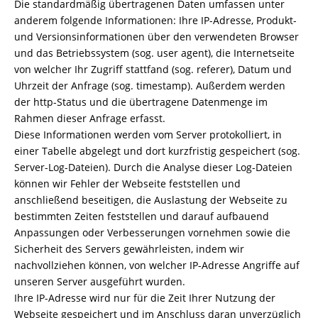
Die standardmäßig übertragenen Daten umfassen unter
anderem folgende Informationen: Ihre IP-Adresse, Produkt-
und Versionsinformationen über den verwendeten Browser
und das Betriebssystem (sog. user agent), die Internetseite
von welcher Ihr Zugriff stattfand (sog. referer), Datum und
Uhrzeit der Anfrage (sog. timestamp). Außerdem werden
der http-Status und die übertragene Datenmenge im
Rahmen dieser Anfrage erfasst.
Diese Informationen werden vom Server protokolliert, in
einer Tabelle abgelegt und dort kurzfristig gespeichert (sog.
Server-Log-Dateien). Durch die Analyse dieser Log-Dateien
können wir Fehler der Webseite feststellen und
anschließend beseitigen, die Auslastung der Webseite zu
bestimmten Zeiten feststellen und darauf aufbauend
Anpassungen oder Verbesserungen vornehmen sowie die
Sicherheit des Servers gewährleisten, indem wir
nachvollziehen können, von welcher IP-Adresse Angriffe auf
unseren Server ausgeführt wurden.
Ihre IP-Adresse wird nur für die Zeit Ihrer Nutzung der
Webseite gespeichert und im Anschluss daran unverzüglich