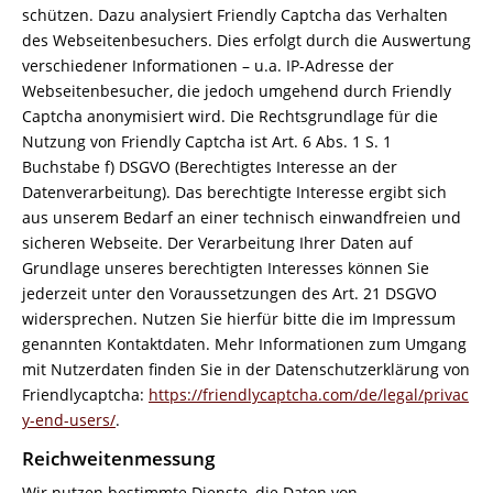
schützen. Dazu analysiert Friendly Captcha das Verhalten
des Webseitenbesuchers. Dies erfolgt durch die Auswertung
verschiedener Informationen – u.a. IP-Adresse der
Webseitenbesucher, die jedoch umgehend durch Friendly
Captcha anonymisiert wird. Die Rechtsgrundlage für die
Nutzung von Friendly Captcha ist Art. 6 Abs. 1 S. 1
Buchstabe f) DSGVO (Berechtigtes Interesse an der
Datenverarbeitung). Das berechtigte Interesse ergibt sich
aus unserem Bedarf an einer technisch einwandfreien und
sicheren Webseite. Der Verarbeitung Ihrer Daten auf
Grundlage unseres berechtigten Interesses können Sie
jederzeit unter den Voraussetzungen des Art. 21 DSGVO
widersprechen. Nutzen Sie hierfür bitte die im Impressum
genannten Kontaktdaten. Mehr Informationen zum Umgang
mit Nutzerdaten finden Sie in der Datenschutzerklärung von
Friendlycaptcha:
https://friendlycaptcha.com/de/legal/privac
y-end-users/
.
Reichweitenmessung
Wir nutzen bestimmte Dienste, die Daten von