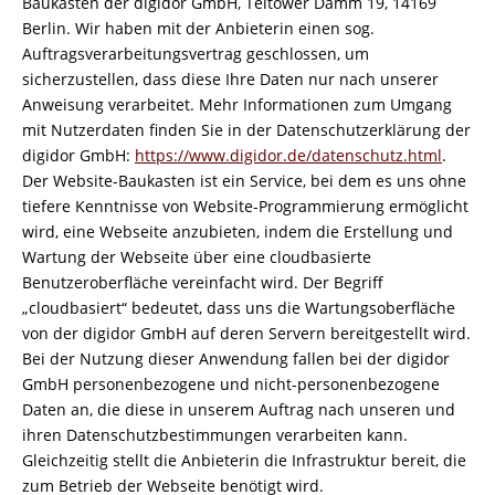
Baukasten der digidor GmbH, Teltower Damm 19, 14169
Berlin. Wir haben mit der Anbieterin einen sog.
Auftragsverarbeitungsvertrag geschlossen, um
sicherzustellen, dass diese Ihre Daten nur nach unserer
Anweisung verarbeitet. Mehr Informationen zum Umgang
mit Nutzerdaten finden Sie in der Datenschutzerklärung der
digidor GmbH:
https://www.digidor.de/datenschutz.html
.
Der Website-Baukasten ist ein Service, bei dem es uns ohne
tiefere Kenntnisse von Website-Programmierung ermöglicht
wird, eine Webseite anzubieten, indem die Erstellung und
Wartung der Webseite über eine cloudbasierte
Benutzeroberfläche vereinfacht wird. Der Begriff
„cloudbasiert“ bedeutet, dass uns die Wartungsoberfläche
von der digidor GmbH auf deren Servern bereitgestellt wird.
Bei der Nutzung dieser Anwendung fallen bei der digidor
GmbH personenbezogene und nicht-personenbezogene
Daten an, die diese in unserem Auftrag nach unseren und
ihren Datenschutzbestimmungen verarbeiten kann.
Gleichzeitig stellt die Anbieterin die Infrastruktur bereit, die
zum Betrieb der Webseite benötigt wird.