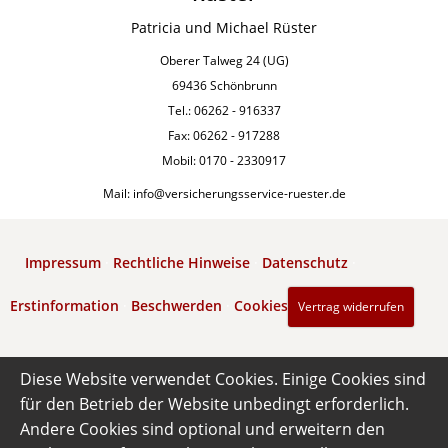
Patricia und Michael Rüster
Oberer Talweg 24 (UG)
69436 Schönbrunn
Tel.: 06262 - 916337
Fax: 06262 - 917288
Mobil: 0170 - 2330917
Mail: info@versicherungsservice-ruester.de
Impressum
·
Rechtliche Hinweise
·
Datenschutz
·
Erstinformation
·
Beschwerden
·
Cookies
Vertrag widerrufen
Diese Website verwendet Cookies. Einige Cookies sind
für den Betrieb der Website unbedingt erforderlich.
Andere Cookies sind optional und erweitern den